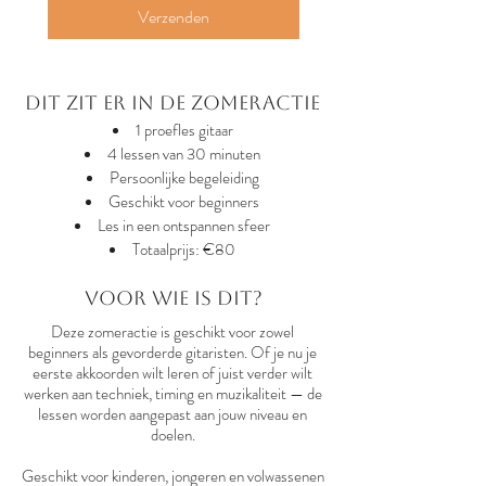
Verzenden
Dit zit er in de zomeractie
1 proefles gitaar
4 lessen van 30 minuten
Persoonlijke begeleiding
Geschikt voor beginners
Les in een ontspannen sfeer
Totaalprijs: €80
Voor wie is dit?
Deze zomeractie is geschikt voor zowel
beginners als gevorderde gitaristen. Of je nu je
eerste akkoorden wilt leren of juist verder wilt
werken aan techniek, timing en muzikaliteit — de
lessen worden aangepast aan jouw niveau en
doelen.
Geschikt voor kinderen, jongeren en volwassenen