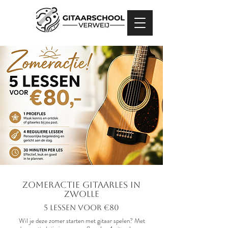
Zomeractie Gitaarles in
Zwolle
5 lessen voor €80
Wil je deze zomer starten met gitaar spelen? Met